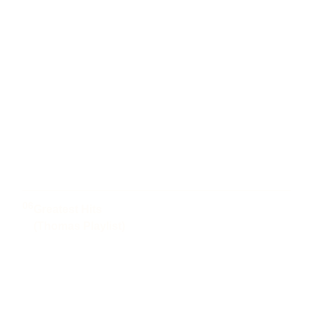
06
Greatest Hits
(Thomas Playlist)