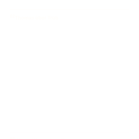
02
Thomas über Trüb