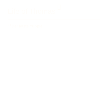
Life of Thomas
01
Der letzte Yuppie