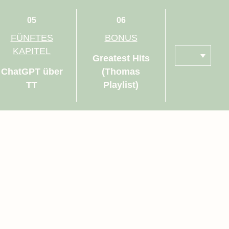
05
06
FÜNFTES
BONUS
KAPITEL
Greatest Hits
ChatGPT über
(Thomas
TT
Playlist)