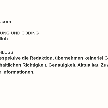
l.com
TUNG UND CODING
flüh
HLUSS
espektive die Redaktion, übernehmen keinerlei 
nhaltlichen Richtigkeit, Genauigkeit, Aktualität, Z
r Informationen.