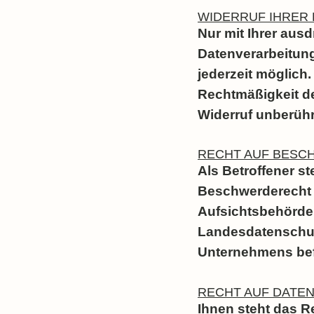
WIDERRUF IHRER
Nur mit Ihrer aus
Datenverarbeitung 
jederzeit möglich.
Rechtmäßigkeit de
Widerruf unberühr
RECHT AUF BESC
Als Betroffener s
Beschwerderecht 
Aufsichtsbehörde 
Landesdatenschut
Unternehmens bef
RECHT AUF DATE
Ihnen steht das Re