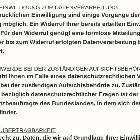
 EINWILLIGUNG ZUR DATENVERARBEITUNG
drücklichen Einwilligung sind einige Vorgänge der
möglich. Ein Widerruf Ihrer bereits erteilten Einw
 Für den Widerruf genügt eine formlose Mitteilung
r bis zum Widerruf erfolgten Datenverarbeitung 
t.
HWERDE BEI DER ZUSTÄNDIGEN AUFSICHTSBEHÖ
teht Ihnen im Falle eines datenschutzrechtlichen 
bei der zuständigen Aufsichtsbehörde zu. Zustä
bezüglich datenschutzrechtlicher Fragen ist der
zbeauftragte des Bundeslandes, in dem sich der
indet.
NÜBERTRAGBARKEIT
cht zu, Daten, die wir auf Grundlage Ihrer Einwil