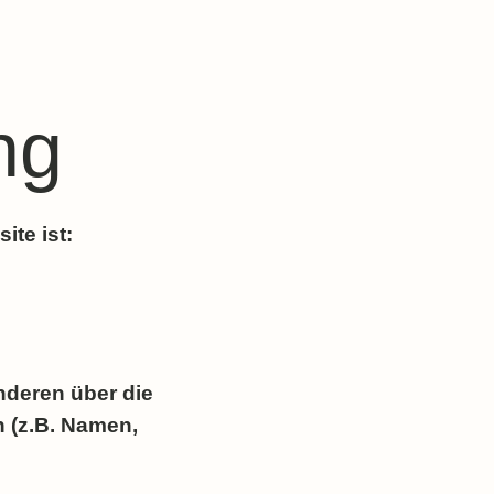
ng
ite ist:
nderen über die
 (z.B. Namen,