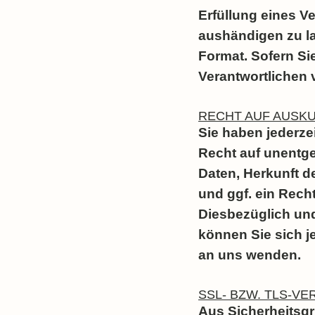
Erfüllung eines Ve
aushändigen zu la
Format. Sofern Si
Verantwortlichen v
RECHT AUF AUSKU
Sie haben jederz
Recht auf unentge
Daten, Herkunft 
und ggf. ein Rech
Diesbezüglich un
können Sie sich j
an uns wenden.
SSL- BZW. TLS-V
Aus Sicherheitsgr