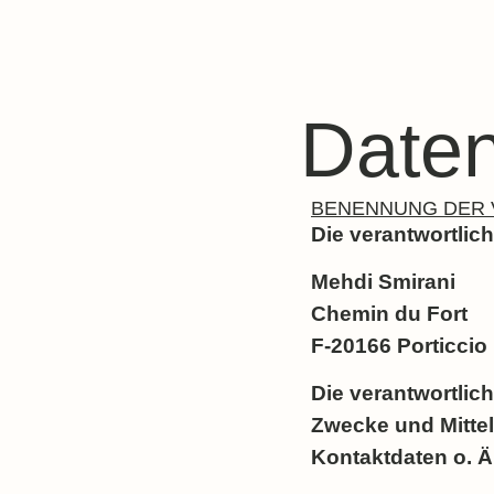
Daten
BENENNUNG DER 
Die verantwortlich
Mehdi Smirani
Chemin du Fort
F-20166 Porticcio
Die verantwortlic
Zwecke und Mitte
Kontaktdaten o. Ä.