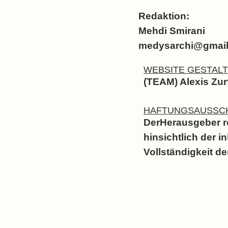
Redaktion
:
Mehdi Smirani
medysarchi@gmai
WEBSITE GESTAL
(TEAM) Alexis Zur
HAFTUNGSAUSSC
DerHerausgeber r
hinsichtlich der i
Vollständigkeit de