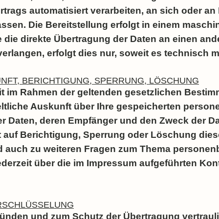
rtrags automatisiert verarbeiten, an sich oder an 
ssen. Die Bereitstellung erfolgt in einem masch
e die direkte Übertragung der Daten an einen and
erlangen, erfolgt dies nur, soweit es technisch m
NFT, BERICHTIGUNG, SPERRUNG, LÖSCHUNG
eit im Rahmen der geltenden gesetzlichen Besti
ltliche Auskunft über Ihre gespeicherten pers
der Daten, deren Empfänger und den Zweck der D
t auf Berichtigung, Sperrung oder Löschung dies
d auch zu weiteren Fragen zum Thema persone
ederzeit über die im Impressum aufgeführten Kon
ERSCHLÜSSELUNG
ünden und zum Schutz der Übertragung vertraulic